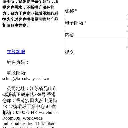
造价值，始终专注每个细节，珍
视客户需求，不断提升服务能
昵称
*
力，致力于在专业领域用核心科
技为全球客户提供最可靠的产品
电子邮箱
*
制造解决方案。
内容
在线客服
提交
销售热线：
联系邮箱:
schen@broadway-tech.cn
公司地址：江苏省昆山市
锦溪镇正崴东路388号 香港
仓库：香港沙田火炭山尾街
43-47號環球工業中心509室
邮编：999077 HK warehouse:
Room509, Worldwide
Industrial Centre, 43-47 Shan